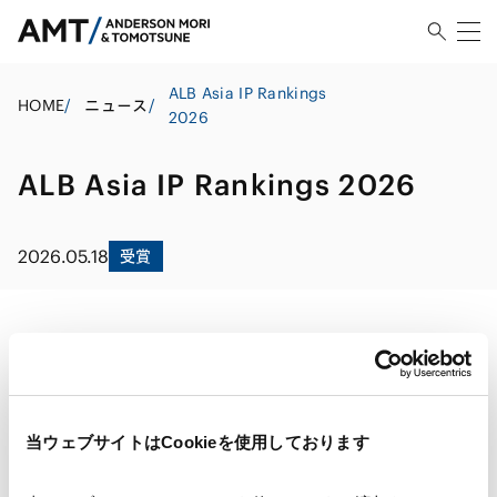
ALB Asia IP Rankings
HOME
/
ニュース
/
2026
ALB Asia IP Rankings 2026
2026.05.18
受賞
Thomson ReutersのAsian Legal Business (ALB) Asia
IP Rankings 2026において、当事務所は高い評価を受け
当ウェブサイトはCookieを使用しております
ました。