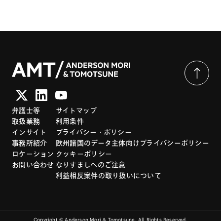
ます。また、フランチャイズ・システムの構築・運営、国際フラ
ンチャイジングなど、フランチャイズ全般について専門的なアド
バイスを行っているほか、企業法務一般について幅広く取り扱っ
ています。
弁護士等
サイトマップ
取扱業務
利用条件
インサイト
プライバシー・ポリシー
事務所紹介
欧州諸国のデータ主体向けプライバシーポリシー
ロケーション
クッキーポリシー
お問い合わせ
なりすましへのご注意
利益相反案件の取り扱いについて
Copyright © Anderson Mori & Tomotsune. All Rights Reserved.