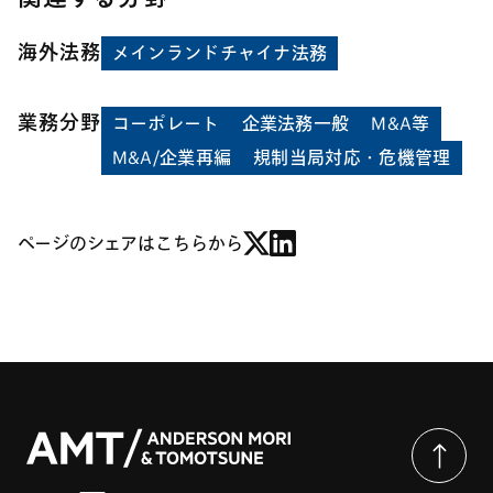
海外法務
メインランドチャイナ法務
業務分野
コーポレート
企業法務一般
M&A等
M&A/企業再編
規制当局対応・危機管理
ページのシェアはこちらから