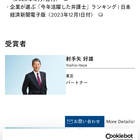
企業が選ぶ「今年活躍した弁護士」ランキング | 日本
経済新聞電子版（2023年12月1日付）
受賞者
射手矢 好雄
Yoshio Iteya
東京
パートナー
お問い合わせ
More Details
宮野 勉
Tsutomu Miyano