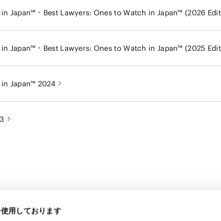
 in Japan™・Best Lawyers: Ones to Watch in Japan™ (2026 Edit
 in Japan™・Best Lawyers: Ones to Watch in Japan™ (2025 Edit
 in Japan™ 2024
23
eを使用しております