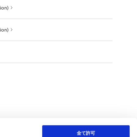
ion)
ion)
全て許可