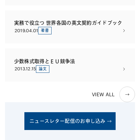
実務で役立つ 世界各国の英文契約ガイドブック
2019.04.01
著書
少数株式取得とＥＵ競争法
2013.12.15
論文
VIEW ALL
ニュースレター配信のお申し込み