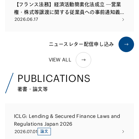
【フランス法務】経済活動簡素化法成立 ―営業
権・株式等譲渡に関する従業員への事前通知義
2026.06.17
務の簡素化と 企業結合届出基準額の引上げ―
ニュースレター配信申し込み
VIEW ALL
PUBLICATIONS
著書・論文等
ICLG: Lending & Secured Finance Laws and
Regulations Japan 2026
2026.07.01
論文