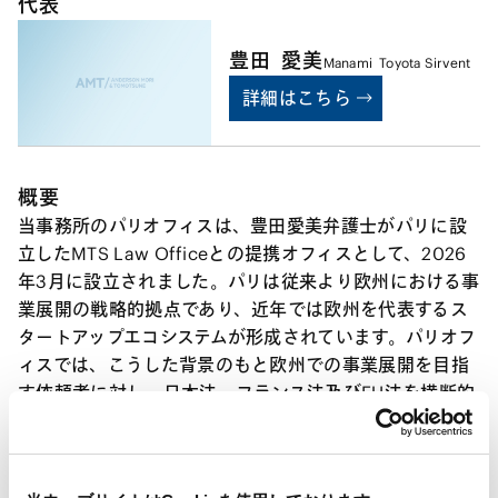
代表
豊田
愛美
Manami
Toyota Sirvent
詳細はこちら
概要
当事務所のパリオフィスは、豊田愛美弁護士がパリに設
立したMTS Law Officeとの提携オフィスとして、2026
年3月に設立されました。パリは従来より欧州における事
業展開の戦略的拠点であり、近年では欧州を代表するス
タートアップエコシステムが形成されています。パリオフ
ィスでは、こうした背景のもと欧州での事業展開を目指
す依頼者に対し、日本法、フランス法及びEU法を横断的
にカバーした、質の高いタイムリーなサポートを提供し
ています。主な取扱分野は次のとおりです。