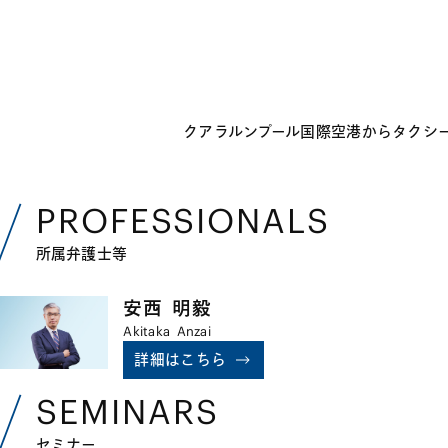
クアラルンプール国際空港からタクシー
PROFESSIONALS
所属弁護士等
安西
明毅
Akitaka
Anzai
詳細はこちら
SEMINARS
セミナー