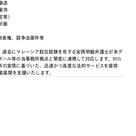
撤退
案件
定等）
折衝
財産権、競争法案件等
、過去にマレーシア駐在経験を有する安西明毅弁護士が本デ
ポール等の当事務所拠点と緊密に連携して対応します。RDS
の最新の実情に基づいた、迅速かつ高度な法的サービスを提供
業展開を支援いたします。