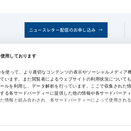
ニュースレター配信のお申し込み
ページのシェアはこちらから
eを使用しております
kieを使って、より適切なコンテンツの表示やソーシャルメディア
っています。また閲覧者によるウェブサイトの利用状況について
ツールを利用し、データ解析を行っています。ここで収集された
供する各サードパーティーに提供した他の情報や各サードパーテ
れた情報と組み合わされ、各サードパーティーによって使用され
 Search Console
約（
外部サイト
）