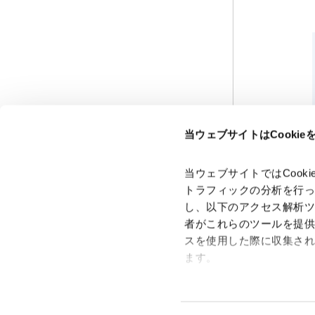
当ウェブサイトはCooki
当ウェブサイトではCoo
トラフィックの分析を行
し、以下のアクセス解析
者がこれらのツールを提
スを使用した際に収集さ
ます。
Google Analytics、Google
Google Analytics利用規