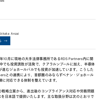
mas
kitaka
Anzai
ら
10月に現地の大手法律事務所であるRDS Partners内に開
の中でも投資誘致が活発で、クアラルンプールに加え、半導体
が進むジョホールバルでも投資が加速しています。こうした
rtnersとの連携により、首都圏のみならずペナン・ジョホール
滑に対応できる体制を整えています。
の戦略立案から、進出後のコンプライアンス対応や労務問題
スを日本語で提供いたします。主な取扱分野は次のとおりで