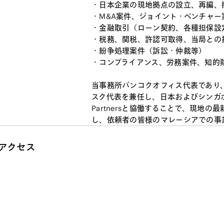
・日本企業の現地拠点の設立、再編、
・M&A案件、ジョイント・ベンチャー
・金融取引（ローン契約、各種担保設
・税務、関税、許認可取得、当局との
・紛争処理案件（訴訟・仲裁等）
・コンプライアンス、労務案件、知的
当事務所バンコクオフィス代表であり
スク代表を兼任し、日本およびシンガ
Partnersと協働することで、現地
し、依頼者の皆様のマレーシアでの事
アクセス