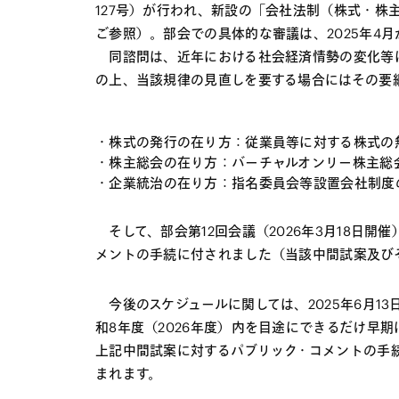
127号）が行われ、新設の「会社法制（株式・株
ご参照）。部会での具体的な審議は、2025年4
同諮問は、近年における社会経済情勢の変化等に
の上、当該規律の見直しを要する場合にはその要
株式の発行の在り方：従業員等に対する株式の
株主総会の在り方：バーチャルオンリー株主総
企業統治の在り方：指名委員会等設置会社制度
そして、部会第12回会議（2026年3月18日
メントの手続に付されました（当該中間試案及び
今後のスケジュールに関しては、2025年6月1
和8年度（2026年度）内を目途にできるだけ早
上記中間試案に対するパブリック・コメントの手続
まれます。