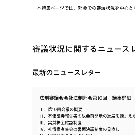
本特集ページでは、部会での審議状況を中心と
審議状況に関するニュース
最新のニュースレター
法制審議会会社法制部会第10回 議事詳細
Ⅰ．第10回会議の概要
Ⅱ．有価証券報告書の総会前開示の進展を踏まえ
Ⅲ．実質株主確認制度
Ⅳ．社債権者集会の書面決議制度の見直し