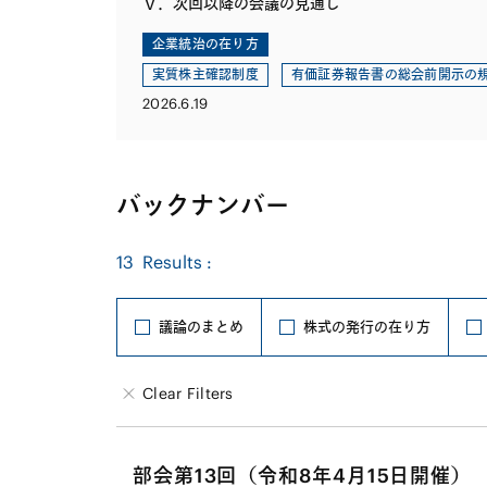
Ⅴ．次回以降の会議の見通し
企業統治の在り方
実質株主確認制度
有価証券報告書の総会前開示の
2026.6.19
バックナンバー
13
Results :
議論のまとめ
株式の発行の在り方
Clear Filters
部会第13回（令和8年4月15日開催）