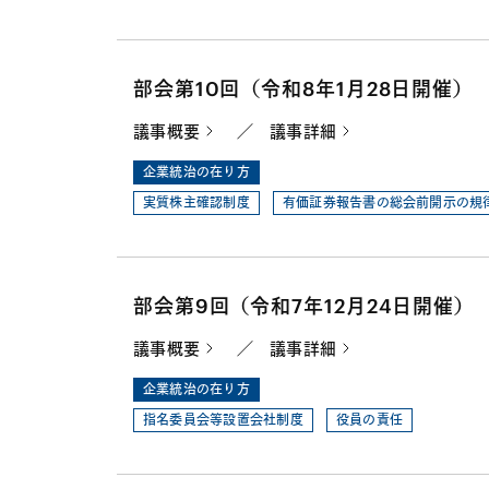
部会第10回（令和8年1月28日開催）
議事概要
／
議事詳細
企業統治の在り方
実質株主確認制度
有価証券報告書の総会前開示の規
部会第9回（令和7年12月24日開催）
議事概要
／
議事詳細
企業統治の在り方
指名委員会等設置会社制度
役員の責任