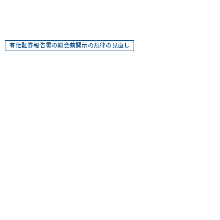
有価証券報告書の総会前開示の規律の見直し