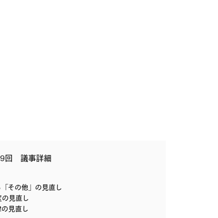
9回 議事詳細
る「その他」の見直し
度の見直し
律の見直し