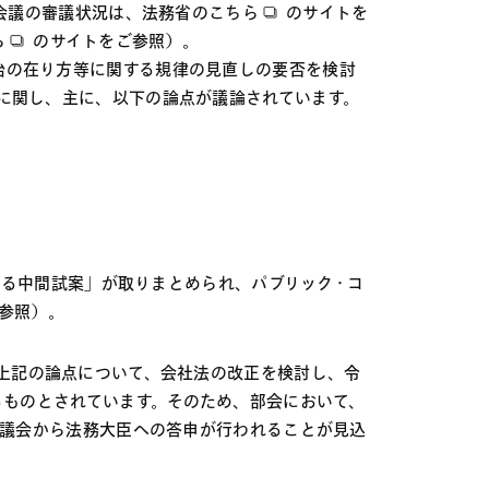
回会議の審議状況は、法務省の
こちら
のサイトを
ら
のサイトをご参照）。
治の在り方等に関する規律の見直しの要否を検討
に関し、主に、以下の論点が議論されています。
する中間試案」が取りまとめられ、パブリック・コ
参照）。
上記の論点について、会社法の改正を検討し、令
るものとされています。そのため、部会において、
審議会から法務大臣への答申が行われることが見込