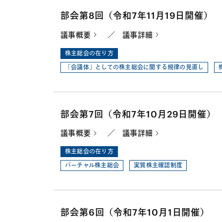
部会第8回（令和7年11月19日開催）
議事概要
／
議事詳細
株主総会の在り方
「会議体」としての株主総会に関する規律の見直し
部会第7回（令和7年10月29日開催）
議事概要
／
議事詳細
株主総会の在り方
バーチャル株主総会
実質株主確認制度
部会第6回（令和7年10月1日開催）