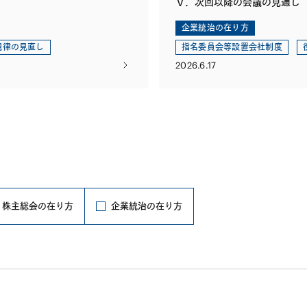
Ⅴ．次回以降の会議の見通し
企業統治の在り方
規律の見直し
指名委員会等設置会社制度
2026.6.17
株主総会の在り方
企業統治の在り方