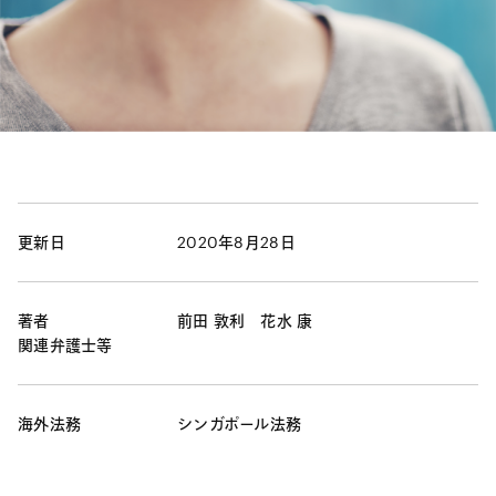
更新日
2020年8月28日
著者
前田 敦利
花水 康
関連弁護士等
海外法務
シンガポール法務