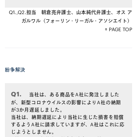
Q1.,Q2.担当 朝倉亮弁護士、山本純代弁護士、オス ア
ガルワル（フォーリン・リーガル・アソシエイト）
↑ PAGE TOP
（3）職場へのアクセス管理
紛争解決
Q1.
当社は、ある商品をA社に発注しました
（4）追跡アプリの推奨
が、新型コロナウイルスの影響によりA社の納期
が3か月遅延しました。
当社は、納期遅延により当社に生じた損害を賠償
するようA社に請求していますが、A社はこれに応
じようとしません。