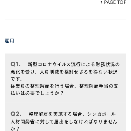
↑ PAGE TOP
雇用
（1）安全管理措置に関する体制構築
Q1.
新型コロナウイルス流行による財務状況の
悪化を受け、人員削減を検討せざるを得ない状況
です。
従業員の整理解雇を行う場合、整理解雇手当の支
払いは必要でしょうか？
（2）物理的な交流の削減、セーフ・ディスタンス
の確保
Q2.
整理解雇を実施する場合、シンガポール
人材開発省に対して届出をしなければなりません
か？