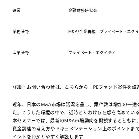
運営
金融財務研究会
業務分野
M&A/企業再編
プライベート・エクイ
産業分野
プライベート・エクイティ
詳細・お問い合わせは、こちらから：PEファンド案件を読み
近年、日本のM&A市場は活況を呈し、案件数は増加の一途を
た。こうした環境の中で、近時とりわけ存在感を高めている
本セミナーでは、最新のM&A市場動向を概観するとともに
資金調達の考え方やドキュメンテーション上のポイントまで
イントをわかりやすく解説します。