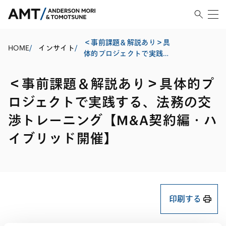
＜事前課題＆解説あり＞具
HOME
/
インサイト
/
体的プロジェクトで実践す
る、法務の交渉トレーニン
グ【M&A契約編・ハイブリ
＜事前課題＆解説あり＞具体的プ
ッド開催】
ロジェクトで実践する、法務の交
渉トレーニング【M&A契約編・ハ
イブリッド開催】
印刷する