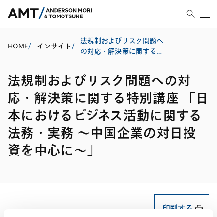
法規制およびリスク問題へ
HOME
/
インサイト
/
の対応・解決策に関する特
別講座 「日本におけるビジ
ネス活動に関する法務・実
法規制およびリスク問題への対
務 ～中国企業の対日投資を
中心に～」
応・解決策に関する特別講座 「日
本におけるビジネス活動に関する
法務・実務 ～中国企業の対日投
資を中心に～」
印刷する