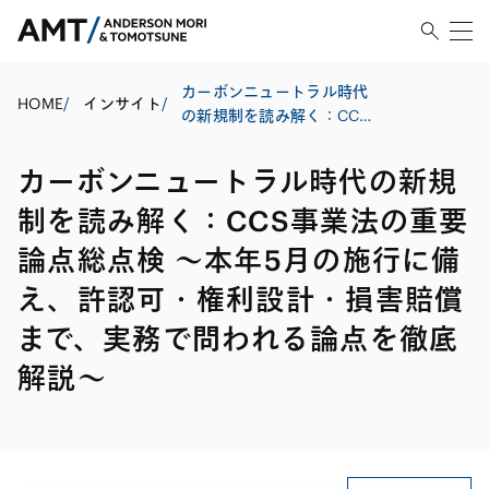
カーボンニュートラル時代
HOME
/
インサイト
/
の新規制を読み解く：CCS
事業法の重要論点総点検 〜
本年5月の施行に備え、許認
カーボンニュートラル時代の新規
可・権利設計・損害賠償ま
で、実務で問われる論点を
制を読み解く：CCS事業法の重要
徹底解説〜
論点総点検 〜本年5月の施行に備
え、許認可・権利設計・損害賠償
まで、実務で問われる論点を徹底
解説〜