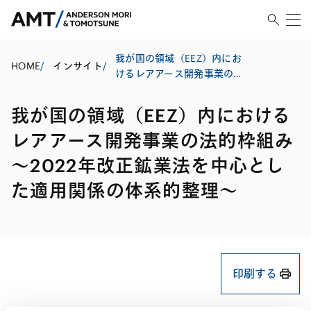
我が国の領域（EEZ）内にお
HOME
/
インサイト
/
けるレアアース開発事業の
法的枠組み 〜2022年改正
鉱業法を中心とした適用関
我が国の領域（EEZ）内における
係の体系的整理〜
レアアース開発事業の法的枠組み
〜2022年改正鉱業法を中心とし
た適用関係の体系的整理〜
印刷する