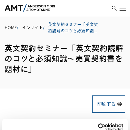
英文契約セミナー「英文契
HOME
/
インサイト
/
約読解のコツと必須知識～
売買契約書を題材に」
英文契約セミナー「英文契約読解
のコツと必須知識～売買契約書を
題材に」
印刷する