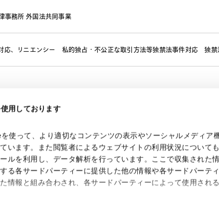
律事務所 外国法共同事業
対応、リニエンシー
私的独占・不公正な取引方法等独禁法事件対応
独禁
eを使用しております
kieを使って、より適切なコンテンツの表示やソーシャルメディア
っています。また閲覧者によるウェブサイトの利用状況について
ツールを利用し、データ解析を行っています。ここで収集された
供する各サードパーティーに提供した他の情報や各サードパーテ
れた情報と組み合わされ、各サードパーティーによって使用され
 Search Console