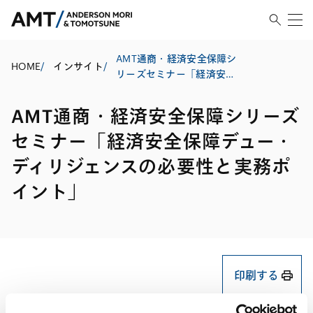
AMT通商・経済安全保障シ
HOME
/
インサイト
/
リーズセミナー「経済安全
保障デュー・ディリジェン
スの必要性と実務ポイン
AMT通商・経済安全保障シリーズ
ト」
セミナー「経済安全保障デュー・
ディリジェンスの必要性と実務ポ
イント」
印刷する