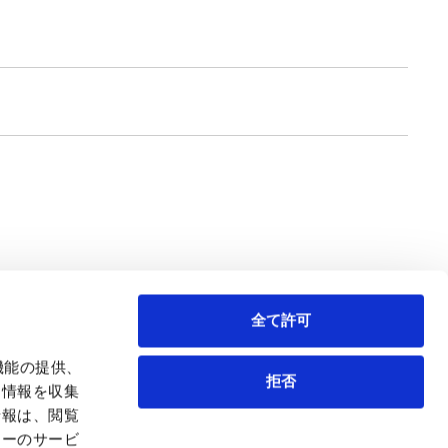
全て許可
機能の提供、
拒否
も情報を収集
情報は、閲覧
弁護士等
サイトマップ
ィーのサービ
取扱業務
利用条件