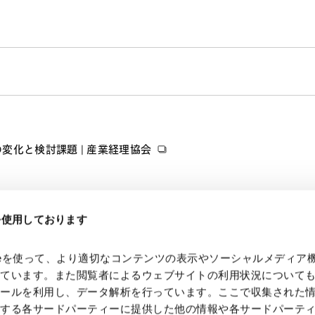
変化と検討課題 | 産業経理協会
eを使用しております
kieを使って、より適切なコンテンツの表示やソーシャルメディア
っています。また閲覧者によるウェブサイトの利用状況について
ツールを利用し、データ解析を行っています。ここで収集された
供する各サードパーティーに提供した他の情報や各サードパーテ