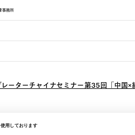
律事務所
グレーターチャイナセミナー第35回「中国×
eを使用しております