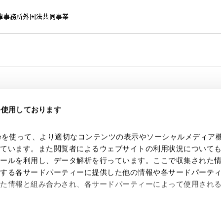
律事務所外国法共同事業
eを使用しております
kieを使って、より適切なコンテンツの表示やソーシャルメディア
っています。また閲覧者によるウェブサイトの利用状況について
ツールを利用し、データ解析を行っています。ここで収集された
供する各サードパーティーに提供した他の情報や各サードパーテ
れた情報と組み合わされ、各サードパーティーによって使用され
 Search Console