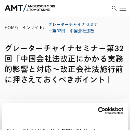
グレーターチャイナセミナ
HOME
/
インサイト
/
ー第32回「中国会社法改正
にかかる実務的影響と対応
～改正会社法施行前に押さ
グレーターチャイナセミナー第32
えておくべきポイント」
回「中国会社法改正にかかる実務
的影響と対応～改正会社法施行前
に押さえておくべきポイント」
印刷する