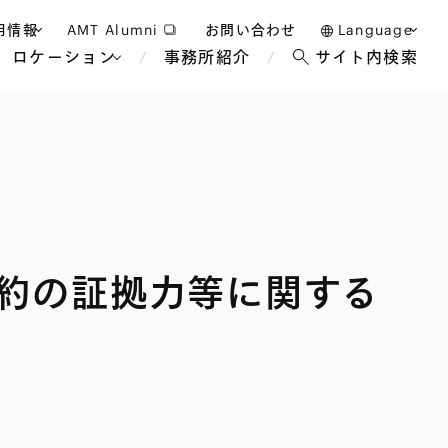
用情報
AMT Alumni
お問い合わせ
Language
ロケーション
事務所紹介
サイト内検索
日本語
護士採用
English
タッフ採用
中文(簡体)
バンコク
ロンドン
ジャカルタ
ブリュッセル
約の証拠力等に関する
マレーシア
パリ
エンターテイン
事業再生・倒産
ホテル・レジャー・カジノ
アフリカ
国際通商および経済安全保
教育・人材
争法
障
アパレル
政府・地方公共団体・公的
海外法務
機関
マネジメント
サステナビリティ法務
FinTech