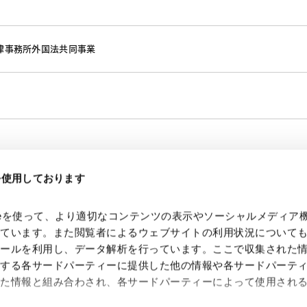
律事務所外国法共同事業
eを使用しております
kieを使って、より適切なコンテンツの表示やソーシャルメディア
っています。また閲覧者によるウェブサイトの利用状況について
ツールを利用し、データ解析を行っています。ここで収集された
供する各サードパーティーに提供した他の情報や各サードパーテ
れた情報と組み合わされ、各サードパーティーによって使用され