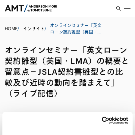
オンラインセミナー「英文
HOME
/
インサイト
/
ローン契約雛型（英国・
LMA）の概要と留意点－
JSLA契約書雛型との比較及
オンラインセミナー「英文ローン
び近時の動向を踏まえて」
（ライブ配信）
契約雛型（英国・LMA）の概要と
留意点－JSLA契約書雛型との比
較及び近時の動向を踏まえて」
（ライブ配信）
印刷する