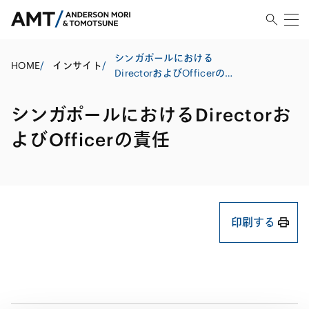
シンガポールにおける
HOME
/
インサイト
/
DirectorおよびOfficerの責
任
シンガポールにおけるDirectorお
よびOfficerの責任
印刷する