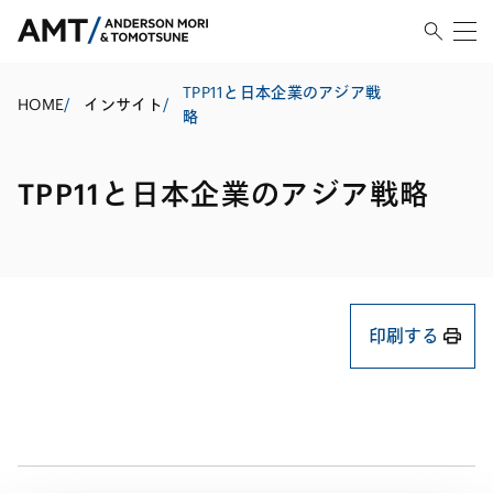
TPP11と日本企業のアジア戦
HOME
/
インサイト
/
略
TPP11と日本企業のアジア戦略
印刷する