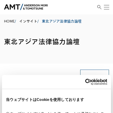
HOME
/
インサイト
/
東北アジア法律協力論壇
東北アジア法律協力論壇
印刷する
当ウェブサイトはCookieを使用しております