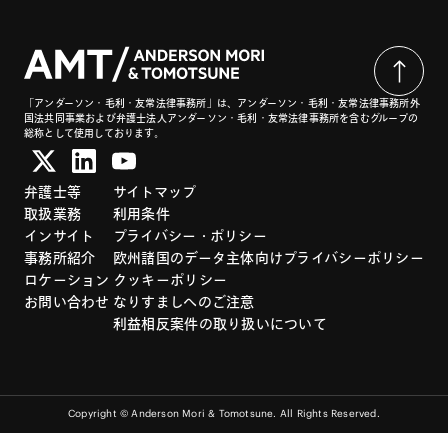
「アンダーソン・毛利・友常法律事務所」は、アンダーソン・毛利・友常法律事務所外
国法共同事業および弁護士法人アンダーソン・毛利・友常法律事務所を含むグループの
総称として使用しております。
弁護士等
サイトマップ
取扱業務
利用条件
インサイト
プライバシー・ポリシー
事務所紹介
欧州諸国のデータ主体向けプライバシーポリシー
ロケーション
クッキーポリシー
お問い合わせ
なりすましへのご注意
利益相反案件の取り扱いについて
Copyright © Anderson Mori & Tomotsune. All Rights Reserved.