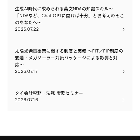
生成AI時代に求められる英文NDAの知識スキル～
「NDAなど、Chat GPTに聞けば十分」とお考えのそこ
のあなたへ～
2026.07.22
太陽光発電事業に関する制度と実務 〜FIT／FIP制度の
変遷・メガソーラー対策パッケージによる影響と対
応〜
2026.07.17
タイ会計税務・法務 実務セミナー
2026.07.16