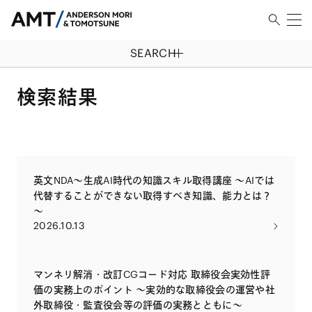
SEARCH
検索結果
英文NDA～生成AI時代の知識スキル取得講座 ～AIでは
代替することができない取得すべき知識、能力とは？
～
2026.10.13
マンネリ解消・改訂CGコード対応 取締役会実効性評
価の実務上のポイント 〜実効的な取締役会の運営や社
外取締役・監査役会等の評価の実務とともに〜