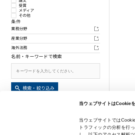
その他金融
ファイナンス
論文
受賞
メディア
資源・エネルギ
不動産
その他
条件
プライベート・
業務分野
アセットマネジ
産業分野
海外法務
名前・キーワードで検索
検索・絞り込み
条件クリア
当ウェブサイトはCooki
当ウェブサイトではCoo
トラフィックの分析を行
し、以下のアクセス解析