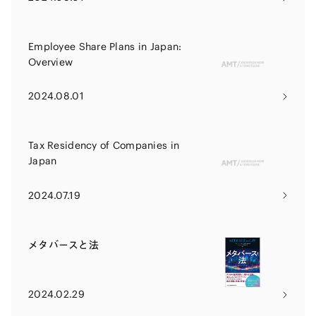
Employee Share Plans in Japan:
Overview
2024.08.01
Tax Residency of Companies in
Japan
2024.07.19
メタバースと法
2024.02.29