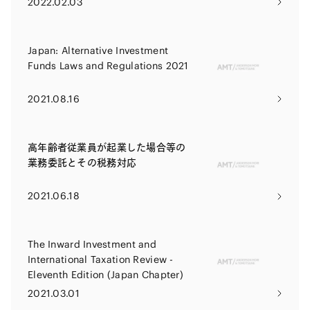
2022.02.03
Japan: Alternative Investment
Funds Laws and Regulations 2021
2021.08.16
高年齢者従業員が起業した場合等の
業務委託とその税務対応
2021.06.18
The Inward Investment and
International Taxation Review -
Eleventh Edition (Japan Chapter)
2021.03.01