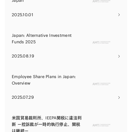
Japan
2025.10.01
Japan: Alternative Investment
Funds 2025
2025.08.19
Employee Share Plans in Japan:
Overview
2025.07.29
米国貿易裁判所、IEEPA関税に違法判
断 ー控訴裁が一時的執行停止、関税
は継続ー