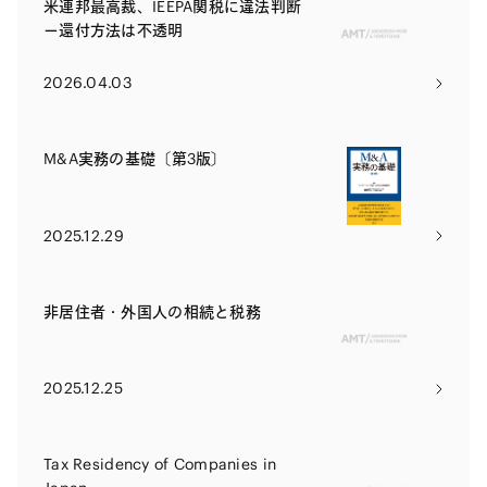
米連邦最高裁、IEEPA関税に違法判断
ー還付方法は不透明
2026.04.03
M&A実務の基礎〔第3版〕
2025.12.29
非居住者・外国人の相続と税務
2025.12.25
Tax Residency of Companies in