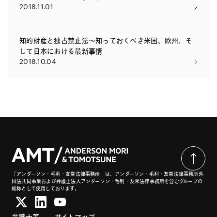
2018.11.01
知的財産と独占禁止法～知っておくべき米国、欧州、そ
して日本における最新事情
2018.10.04
「アンダーソン・毛利・友常法律事務所」は、アンダーソン・毛利・友常法律事務所外
国法共同事業および弁護士法人アンダーソン・毛利・友常法律事務所を含むグループの
総称として使用しております。