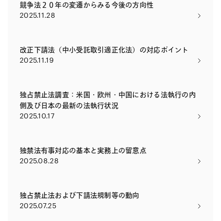
競争法２０年の変遷からみる今後の方向性
2025.11.28
改正下請法（中小受託取引適正化法）の対応ポイント
2025.11.19
独占禁止法調査：米国・欧州・中国における法執行の内
側及び日本の最新の法執行状況
2025.10.17
独禁法有事対応の基本と実務上の留意点
2025.08.28
独占禁止法および下請法規制等の動向
2025.07.25