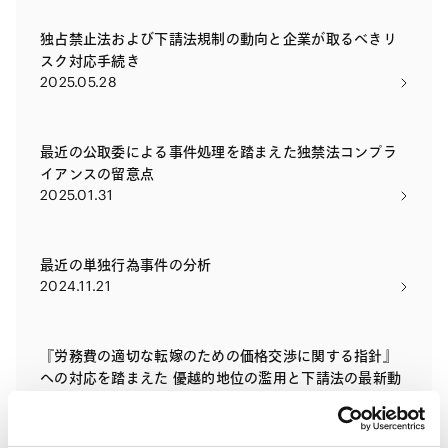
独占禁止法および下請法規制の動向と企業が取るべきリ
スク対応手続き
2025.05.28
最近の公取委による事件処理を踏まえた独禁法コンプラ
イアンスの留意点
2025.01.31
最近の単独行為事件の分析
2024.11.21
『労務費の適切な転嫁のための価格交渉に関する指針』
への対応を踏まえた 優越的地位の濫用と下請法の最新動
向と留意点
2024.05.01