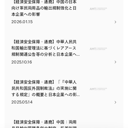
【経済安全保障・通商】中国の日本
向け軍民両用品の輸出規制強化と日
本企業への影響
2026.01.15
【経済安全保障・通商】中華人民共
和国輸出管理法に基づくレアアース
規制関連公告等の分析と日本企業へ
の影響
2025.10.16
【経済安全保障・通商】「『中華人
民共和国反外国制裁法』の実施に関
する規定」の概要と日本企業への影
響
2025.05.14
【経済安全保障・通商】中国：両用