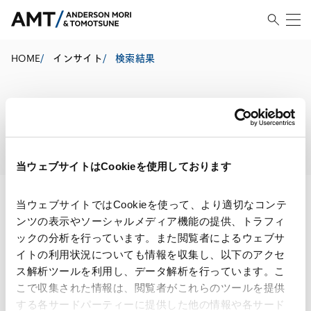
HOME
/
インサイト
/
検索結果
検索結果
当ウェブサイトはCookieを使用しております
当ウェブサイトではCookieを使って、より適切なコンテ
ンツの表示やソーシャルメディア機能の提供、トラフィ
検索・絞り込み結果
ックの分析を行っています。また閲覧者によるウェブサ
イトの利用状況についても情報を収集し、以下のアクセ
ス解析ツールを利用し、データ解析を行っています。こ
こで収集された情報は、閲覧者がこれらのツールを提供
する各サードパーティーに提供した他の情報や各サード