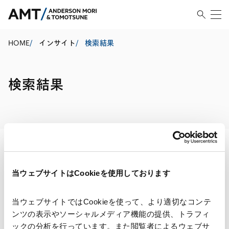
HOME
/
インサイト
/
検索結果
検索結果
検索・絞り込み結果
当ウェブサイトはCookieを使用しております
当ウェブサイトではCookieを使って、より適切なコンテ
ンツの表示やソーシャルメディア機能の提供、トラフィ
ックの分析を行っています。また閲覧者によるウェブサ