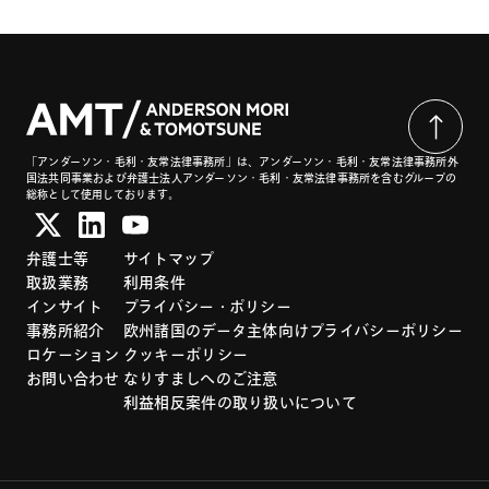
「アンダーソン・毛利・友常法律事務所」は、アンダーソン・毛利・友常法律事務所外
国法共同事業および弁護士法人アンダーソン・毛利・友常法律事務所を含むグループの
総称として使用しております。
弁護士等
サイトマップ
取扱業務
利用条件
インサイト
プライバシー・ポリシー
事務所紹介
欧州諸国のデータ主体向けプライバシーポリシー
ロケーション
クッキーポリシー
お問い合わせ
なりすましへのご注意
利益相反案件の取り扱いについて