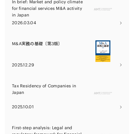
In brief: Market and policy climate
for financial services M&A activity
in Japan
2026.03.04
M&A実務の基礎〔第3版〕
2025.12.29
Tax Residency of Companies in
Japan
2025.10.01
First-step analysis: Legal and