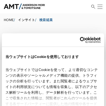
HOME
/
インサイト
/
検索結果
検索結果
当ウェブサイトはCookieを使用しております
当ウェブサイトではCookieを使って、より適切なコンテ
ンツの表示やソーシャルメディア機能の提供、トラフィ
検索・絞り込み結果
ックの分析を行っています。また閲覧者によるウェブサ
イトの利用状況についても情報を収集し、以下のアクセ
ス解析ツールを利用し、データ解析を行っています。こ
こで収集された情報は、閲覧者がこれらのツールを提供
する各サードパーティーに提供した他の情報や各サード