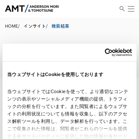
HOME
/
インサイト
/
検索結果
検索結果
当ウェブサイトはCookieを使用しております
当ウェブサイトではCookieを使って、より適切なコンテ
ンツの表示やソーシャルメディア機能の提供、トラフィ
検索・絞り込み結果
ックの分析を行っています。また閲覧者によるウェブサ
イトの利用状況についても情報を収集し、以下のアクセ
ス解析ツールを利用し、データ解析を行っています。こ
こで収集された情報は、閲覧者がこれらのツールを提供
する各サードパーティーに提供した他の情報や各サード