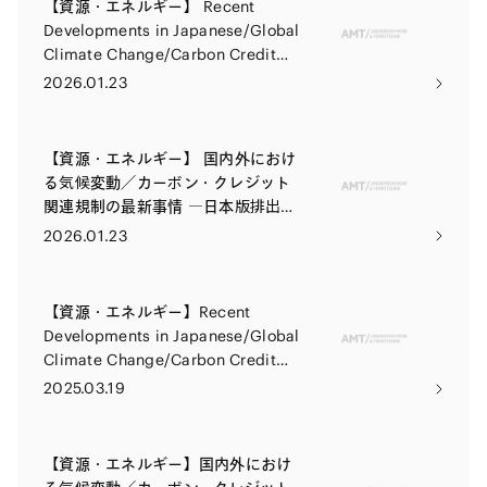
【資源・エネルギー】 Recent
Developments in Japanese/Global
Climate Change/Carbon Credit
Regulations Focusing on
2026.01.23
Japanese ETS (GX-ETS) and other
developments
【資源・エネルギー】 国内外におけ
る気候変動／カーボン・クレジット
関連規制の最新事情 ―日本版排出量
取引制度（GXETS）の整備等を踏ま
2026.01.23
えて―
【資源・エネルギー】Recent
Developments in Japanese/Global
Climate Change/Carbon Credit
Regulations
2025.03.19
【資源・エネルギー】国内外におけ