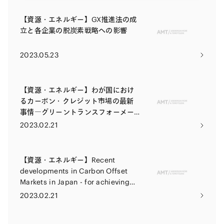
【資源・エネルギー】GX推進法の成
立と各企業の脱炭素戦略への影響
2023.05.23
【資源・エネルギー】わが国におけ
るカーボン・クレジット市場の最新
事情―グリーントランスフォーメー
ション（GX）・脱炭素（カーボンニ
2023.02.21
ュートラル）の実現に向けて―
【資源・エネルギー】Recent
developments in Carbon Offset
Markets in Japan - for achieving
green transformation and carbon
2023.02.21
net-zero