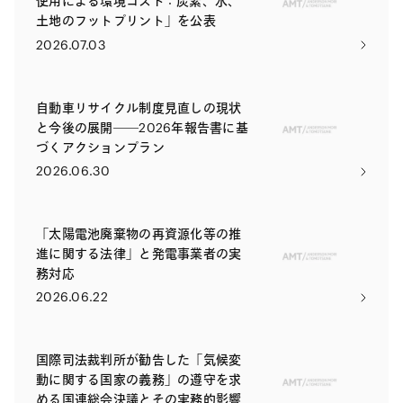
使用による環境コスト：炭素、水、
土地のフットプリント」を公表
2026.07.03
自動車リサイクル制度見直しの現状
と今後の展開――2026年報告書に基
づくアクションプラン
2026.06.30
「太陽電池廃棄物の再資源化等の推
進に関する法律」と発電事業者の実
務対応
2026.06.22
国際司法裁判所が勧告した「気候変
動に関する国家の義務」の遵守を求
める国連総会決議とその実務的影響