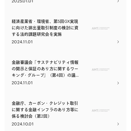
2025.01.01
経済産業省・環境省、第5回GX実現
に向けた排出量取引制度の検討に資
する法的課題研究会を実施
2024.11.01
金融審議会「サステナビリティ情報
の開示と保証のあり方に関するワー
キング・グループ」（第4回）の議論
状況
2024.11.01
金融庁、カーボン・クレジット取引
に関する金融インフラのあり方等に
係る検討会（第2回）
2024.10.01