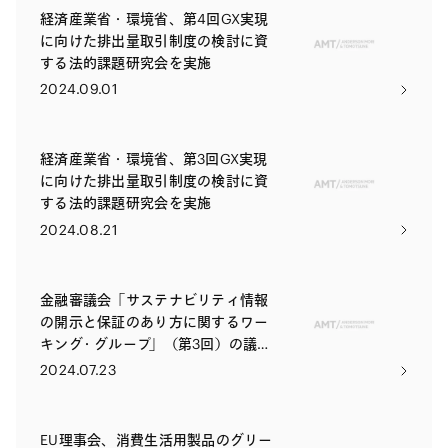
経済産業省・環境省、第4回GX実現
に向けた排出量取引制度の検討に資
する法的課題研究会を実施
2024.09.01
経済産業省・環境省、第3回GX実現
に向けた排出量取引制度の検討に資
する法的課題研究会を実施
2024.08.21
金融審議会「サステナビリティ情報
の開示と保証のあり方に関するワー
キング・グループ」（第3回）の議論
状況
2024.07.23
EU理事会、消費生活用製品のグリー