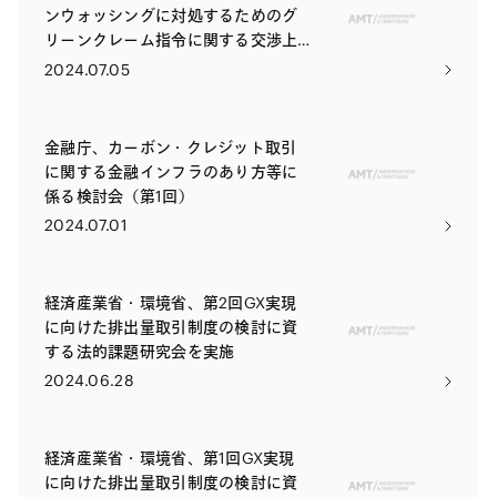
ンウォッシングに対処するためのグ
リーンクレーム指令に関する交渉上
の立場を採択
2024.07.05
金融庁、カーボン・クレジット取引
に関する金融インフラのあり方等に
係る検討会（第1回）
2024.07.01
経済産業省・環境省、第2回GX実現
に向けた排出量取引制度の検討に資
する法的課題研究会を実施
2024.06.28
経済産業省・環境省、第1回GX実現
に向けた排出量取引制度の検討に資