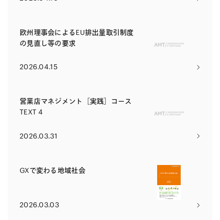
の財務及び会計に関する省令の一部
を改正する省令（案）等に対する意
見募集の結果を公表
欧州理事会によるEU排出量取引制度
の見直し等の要求
2026.04.15
営業店マネジメント［実践］コース
TEXT 4
2026.03.31
GXで変わる地域社会
2026.03.03