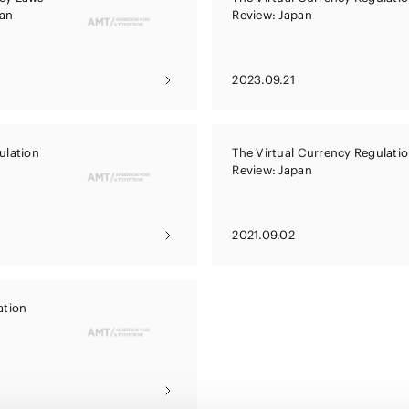
pan
Review: Japan
2023.09.21
ulation
The Virtual Currency Regulati
Review: Japan
2021.09.02
ation