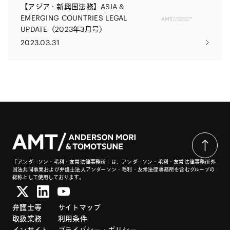
【アジア・新興国法務】ASIA &
EMERGING COUNTRIES LEGAL
UPDATE（2023年3月号）
2023.03.31
「アンダーソン・毛利・友常法律事務所」は、アンダーソン・毛利・友常法律事務所外
国法共同事業および弁護士法人アンダーソン・毛利・友常法律事務所を含むグループの
総称として使用しております。
弁護士等
サイトマップ
取扱業務
利用条件
インサイト
プライバシー・ポリシー