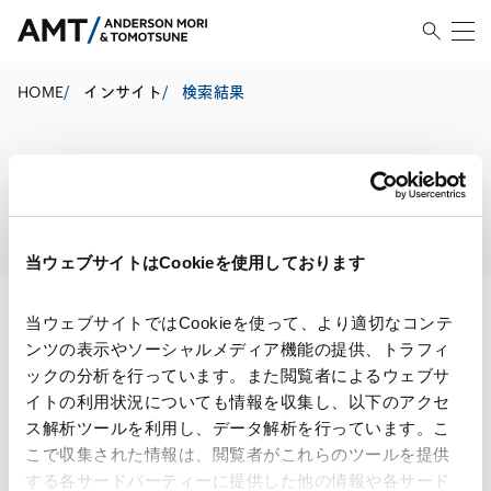
HOME
/
インサイト
/
検索結果
検索結果
当ウェブサイトはCookieを使用しております
当ウェブサイトではCookieを使って、より適切なコンテ
ンツの表示やソーシャルメディア機能の提供、トラフィ
検索・絞り込み結果
ックの分析を行っています。また閲覧者によるウェブサ
イトの利用状況についても情報を収集し、以下のアクセ
ス解析ツールを利用し、データ解析を行っています。こ
こで収集された情報は、閲覧者がこれらのツールを提供
する各サードパーティーに提供した他の情報や各サード