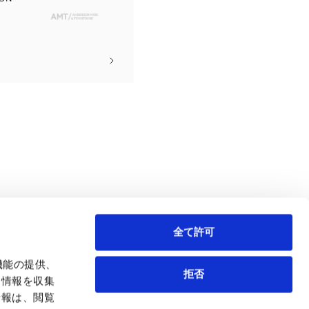
全て許可
機能の提供、
拒否
も情報を収集
情報は、閲覧
弁護士等
サイトマップ