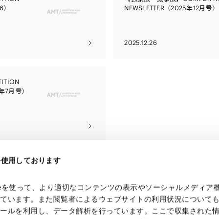
26）
NEWSLETTER（2025年12月号）
2025.12.26
TION
23年7月号）
eを使用しております
kieを使って、より適切なコンテンツの表示やソーシャルメディア
っています。また閲覧者によるウェブサイトの利用状況について
ツールを利用し、データ解析を行っています。ここで収集された