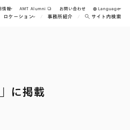
用情報
AMT Alumni
お問い合わせ
Language
ロケーション
事務所紹介
サイト内検索
日本語
護士採用
English
タッフ採用
中文(簡体)
バンコク
ロンドン
ジャカルタ
ブリュッセル
マレーシア
パリ
エンターテイン
事業再生・倒産
ホテル・レジャー・カジノ
アフリカ
」に掲載
国際通商および経済安全保
教育・人材
争法
障
アパレル
政府・地方公共団体・公的
海外法務
機関
マネジメント
サステナビリティ法務
FinTech