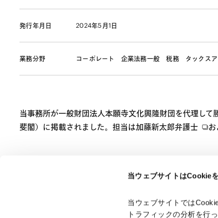
発行年月日
2024年5月1日
業務分野
コーポレート
企業法務一般
税務
タックスア
当事務所が一般財団法人本願寺文化興隆財団を代理して
斐閣）に掲載されました。担当は
加藤新太郎弁護士
お
当ウェブサイトはCooki
ページのシェアはこちらから
当ウェブサイトではCoo
トラフィックの分析を行