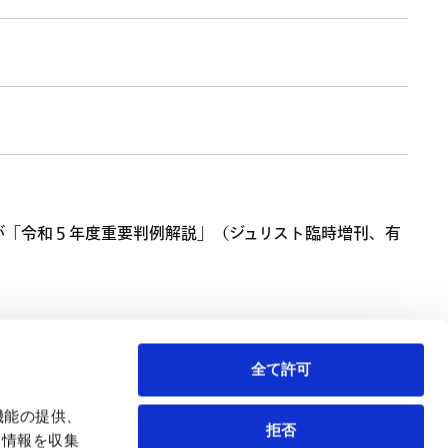
が「令和５年度重要判例解説」（ジュリスト臨時増刊、有
全て許可
機能の提供、
拒否
も情報を収集