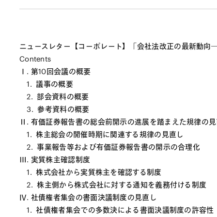
ニュースレター【コーポレート】「会社法改正の最新動向―
Contents
Ⅰ. 第10回会議の概要
1. 議事の概要
2. 部会資料の概要
3. 参考資料の概要
Ⅱ. 有価証券報告書の総会前開示の進展を踏まえた規律の見
1. 株主総会の開催時期に関連する規律の見直し
2. 事業報告等および有価証券報告書の開示の合理化
Ⅲ. 実質株主確認制度
1. 株式会社から実質株主を確認する制度
2. 株主側から株式会社に対する通知を義務付ける制度
Ⅳ. 社債権者集会の書面決議制度の見直し
1. 社債権者集会での多数決による書面決議制度の許容性