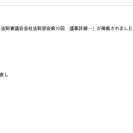
法制審議会会社法制部会第10回 議事詳細―」が掲載されました
直し