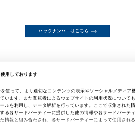
バックナンバーはこちら
eを使用しております
kieを使って、より適切なコンテンツの表示やソーシャルメディア
っています。また閲覧者によるウェブサイトの利用状況について
ツールを利用し、データ解析を行っています。ここで収集された
供する各サードパーティーに提供した他の情報や各サードパーテ
れた情報と組み合わされ、各サードパーティーによって使用され