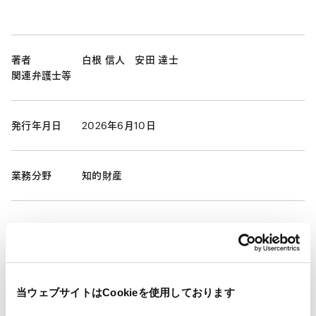
著者
白根 信人
安田 達士
関連弁護士等
発行年月日
2026年6月10日
業務分野
知的財産
ニュースレター【知的財産】「IP & Technology
Newsletter Vol.6（2026年）」が掲載されました。
当ウェブサイトはCookieを使用しております