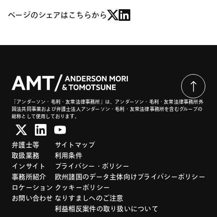
ページのシェアはこちらから
「アンダーソン・毛利・友常法律事務所」は、アンダーソン・毛利・友常法律事務所外
国法共同事業および弁護士法人アンダーソン・毛利・友常法律事務所を含むグループの
総称として使用しております。
弁護士等
サイトマップ
取扱業務
利用条件
インサイト
プライバシー・ポリシー
事務所紹介
欧州諸国のデータ主体向けプライバシーポリシー
ロケーション
クッキーポリシー
お問い合わせ
なりすましへのご注意
利益相反案件の取り扱いについて