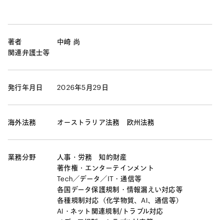
著者
中崎 尚
関連弁護士等
発行年月日
2026年5月29日
海外法務
オーストラリア法務
欧州法務
業務分野
人事・労務
知的財産
著作権・エンターテインメント
Tech／データ／IT・通信等
各国データ保護規制・情報漏えい対応等
各種規制対応（化学物質、AI、通信等）
AI・ネット関連規制/トラブル対応