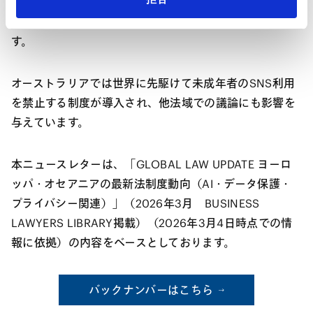
す。同時に、延期の可能性があるものの、EUとEU加盟国
では、EU AI法の全面施行に向けた準備が進められていま
す。
オーストラリアでは世界に先駆けて未成年者のSNS利用
を禁止する制度が導入され、他法域での議論にも影響を
与えています。
本ニュースレターは、「GLOBAL LAW UPDATE ヨーロ
ッパ・オセアニアの最新法制度動向（AI・データ保護・
プライバシー関連）」（2026年3月 BUSINESS
LAWYERS LIBRARY掲載）（2026年3月4日時点での情
報に依拠）の内容をベースとしております。
バックナンバーはこちら