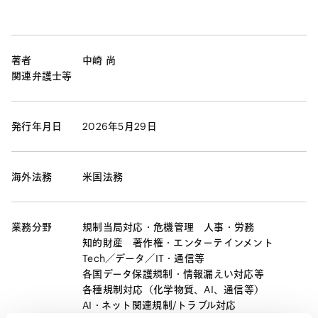
著者
中崎 尚
関連弁護士等
発行年月日
2026年5月29日
海外法務
米国法務
業務分野
規制当局対応・危機管理
人事・労務
知的財産
著作権・エンターテインメント
Tech／データ／IT・通信等
各国データ保護規制・情報漏えい対応等
各種規制対応（化学物質、AI、通信等）
AI・ネット関連規制/トラブル対応