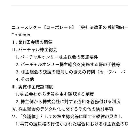
ニュースレター【コーポレート】「会社法改正の最新動向―
Contents
Ⅰ. 第11回会議の開催
Ⅱ. バーチャル株主総会
1. バーチャルオンリー株主総会の実施要件
2. バーチャルオンリー株主総会を実施する際の手続等
3. 株主総会の決議の取消しの訴えの特則（セーフハーバ
4. その他
Ⅲ. 実質株主確認制度
1. 株式会社から実質株主を確認する制度
2. 株主側から株式会社に対する通知を義務付ける制度
Ⅳ. 株主総会のデジタル化に関するその他の検討事項
Ⅴ. 「会議体」としての株主総会等に関する規律の見直し
1. 事前の議決権の行使がされた場合における株主総会の