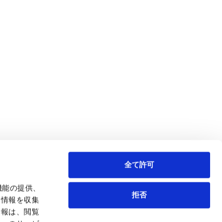
全て許可
機能の提供、
拒否
も情報を収集
情報は、閲覧
弁護士等
サイトマップ