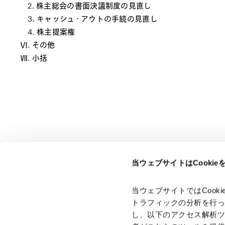
2. 株主総会の書面決議制度の見直し
3. キャッシュ・アウトの手続の見直し
4. 株主提案権
Ⅵ. その他
Ⅶ. 小括
当ウェブサイトはCooki
ページのシェアはこちらから
当ウェブサイトではCoo
トラフィックの分析を行
し、以下のアクセス解析