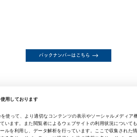
バックナンバーはこちら
eを使用しております
kieを使って、より適切なコンテンツの表示やソーシャルメディア
っています。また閲覧者によるウェブサイトの利用状況について
ツールを利用し、データ解析を行っています。ここで収集された