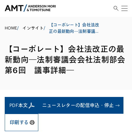
【コーポレート】会社法改
HOME
/
インサイト
/
正の最新動向―法制審議会
会社法制部会第6回 議事詳
細―
【コーポレート】会社法改正の最
新動向―法制審議会会社法制部会
第6回 議事詳細―
PDF本文
ニュースレターの配信申込・停止
印刷する