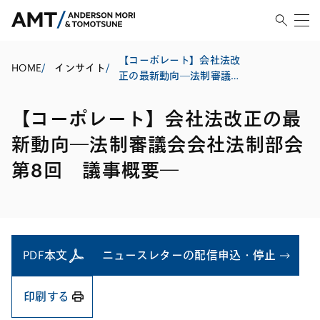
【コーポレート】会社法改
HOME
/
インサイト
/
正の最新動向―法制審議会
会社法制部会第8回 議事概
要―
【コーポレート】会社法改正の最
新動向―法制審議会会社法制部会
第8回 議事概要―
PDF本文
ニュースレターの配信申込・停止
印刷する