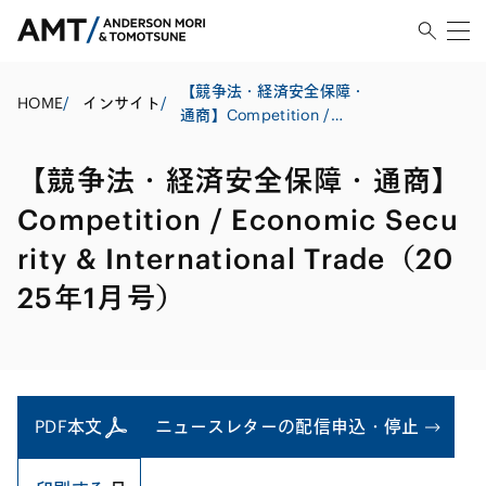
【競争法・経済安全保障・
HOME
/
インサイト
/
通商】Competition /
Economic Security &
International Trade（2025
【競争法・経済安全保障・通商】
年1月号）
Competition / Economic Secu
rity & International Trade（20
25年1月号）
PDF本文
ニュースレターの配信申込・停止